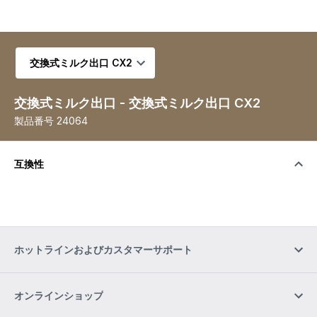
バリエーションを選択
交換式ミルク出口 - 交換式ミルク出口 CX2
製品番号
24064
互換性
ホットラインおよびカスタマーサポート
オンラインショップ