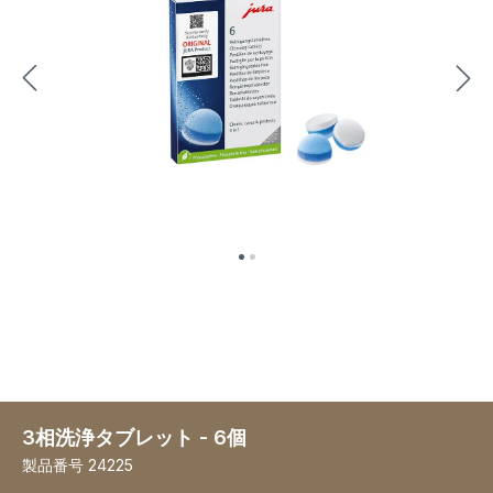
3相洗浄タブレット - 6個
製品番号
24225