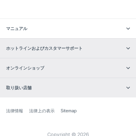
マニュアル
ホットラインおよびカスタマーサポート
オンラインショップ
取り扱い店舗
Site Web
[Website information]
法律情報
法律上の表示
Sitemap
Copyright © 2026