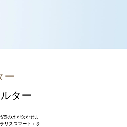
ター
ィルター
品質の水が欠かせま
クラリススマート＋を