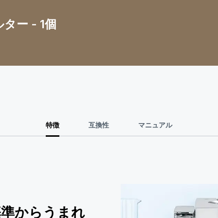
ー - 1個
特徴
互換性
マニュアル
基準からうまれ