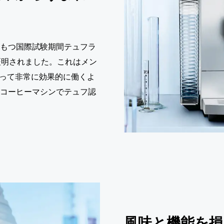
をもつ国際試験期間テュフラ
証明されました。これはメン
よって非常に効果的に働くよ
のコーヒーマシンでテュフ認
風味と機能を損