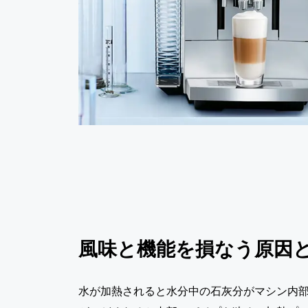
風味と機能を損なう原因
水が加熱されると水分中の石灰分がマシン内