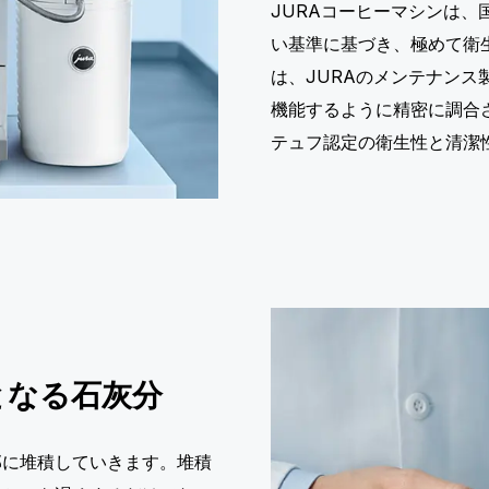
JURAコーヒーマシンは、
い基準に基づき、極めて衛
は、JURAのメンテナン
機能するように精密に調合
テュフ認定の衛生性と清潔
となる石灰分
部に堆積していきます。堆積