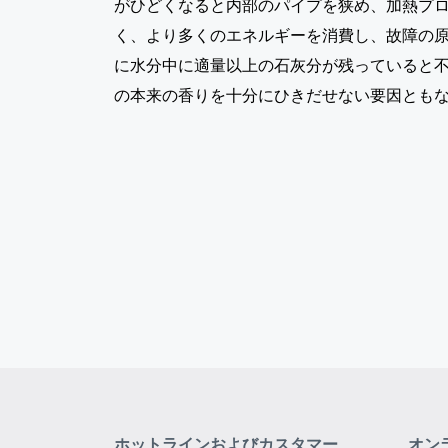
がひどくなると内部のパイプを狭め、加熱プ
く、より多くのエネルギーを消費し、故障の
に水分中に適量以上の石灰分が残っていると
の本来の香りを十分にひきだせない要因とも
ホットラインおよびカスタマー
オン