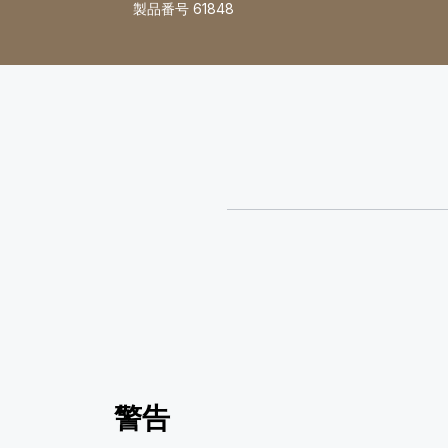
製品番号
61848
警告