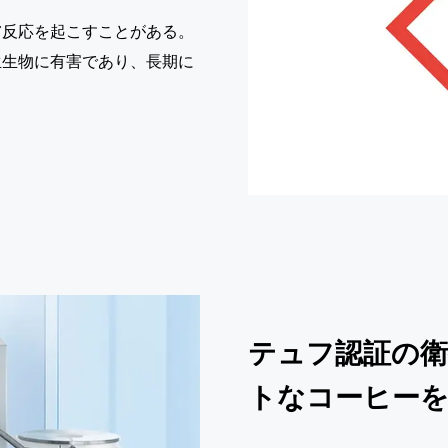
膚反応を起こすことがある。
生生物に有害であり、長期に
テュフ認証の衛
トなコーヒー