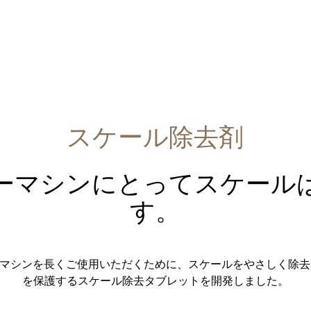
スケール除去剤
ーマシンにとってスケール
す。
ーマシンを長くご使用いただくために、スケールをやさしく除
を保護するスケール除去タブレットを開発しました。