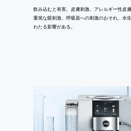
飲み込むと有害。皮膚刺激。アレルギー性皮
重篤な眼刺激。呼吸器への刺激のおそれ。水
わたる影響がある。