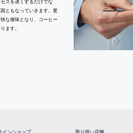
ロセスを遅くするだけでな
原因ともなっていきます。更
不快な後味となり、コーヒー
なります。
ラインショップ
取り扱い店舗