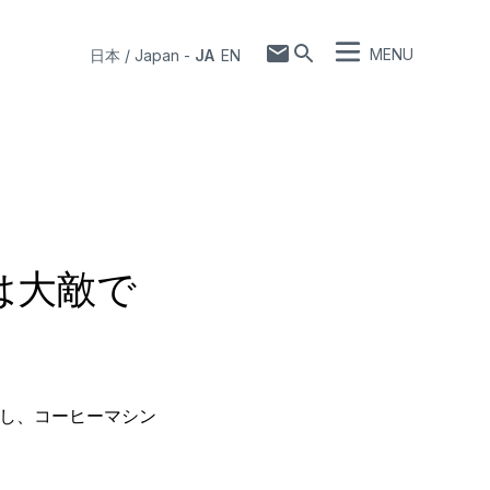
MENU
日本 / Japan
-
JA
EN
は大敵で
去し、コーヒーマシン