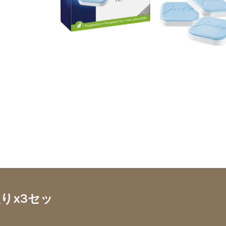
入りx3セッ