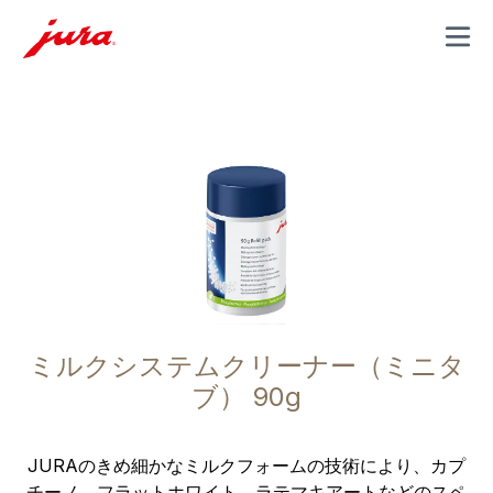
MENU
ミルクシステムクリーナー（ミニタ
ブ） 90g
JURAのきめ細かなミルクフォームの技術により、カプ
チーノ、フラットホワイト、ラテマキアートなどのスペ