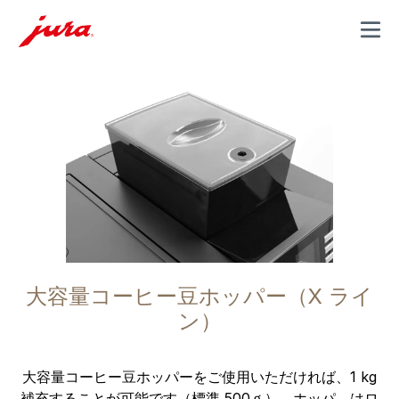
MENU
大容量コーヒー豆ホッパー（X ライ
ン）
大容量コーヒー豆ホッパーをご使用いただければ、1 kg
補充することが可能です（標準 500ｇ）。ホッパ―はロ