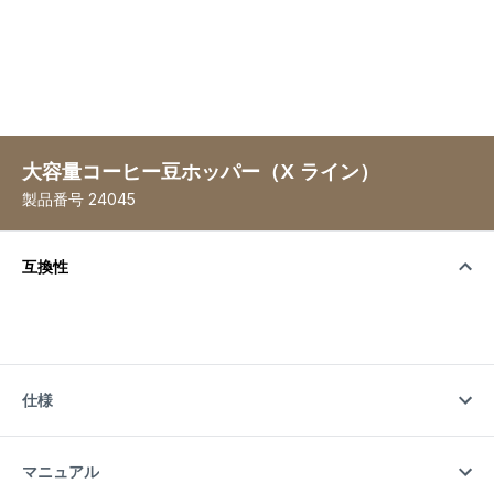
大容量コーヒー豆ホッパー（X ライン）
製品番号
24045
互換性
仕様
マニュアル