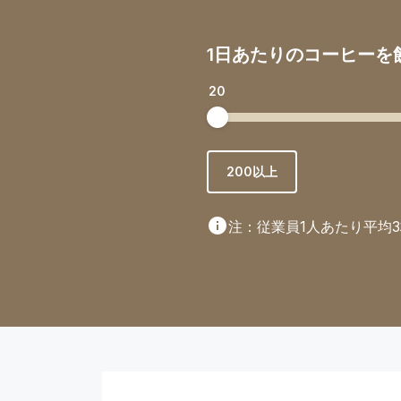
1日あたりのコーヒーを
20
200以上
注：従業員1人あたり平均