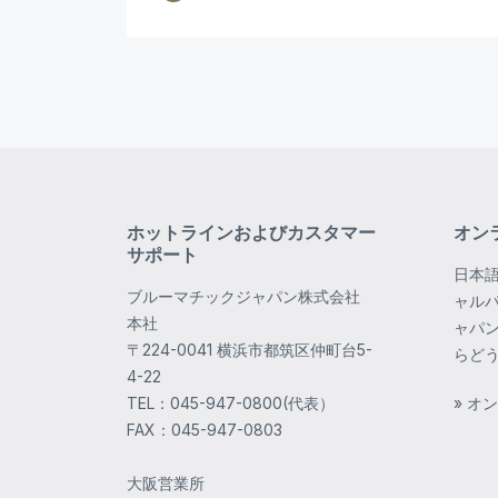
ホットラインおよびカスタマー
オン
サポート
日本
ブルーマチックジャパン株式会社
ャル
本社
ャパ
〒224-0041 横浜市都筑区仲町台5-
らど
4-22
TEL：045-947-0800(代表）
» オ
FAX：045-947-0803
大阪営業所