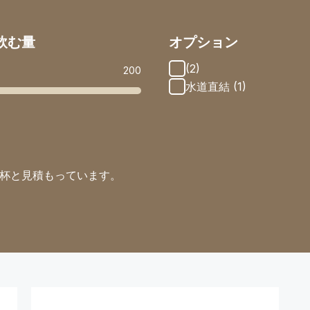
飲む量
オプション
(2)
200
水道直結 (1)
3杯と見積もっています。