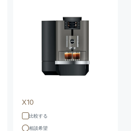
X10
比較する
相談希望