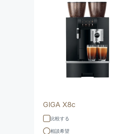
製品比較
GIGA X8c
比較する
相談希望