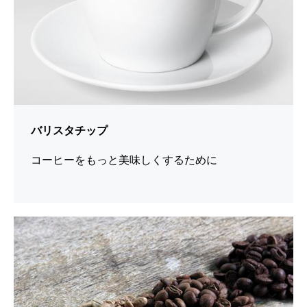
バリスタチップ
コーヒーをもっと美味しくするために
さ
ら
に
詳
し