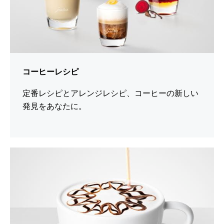
プ
コーヒーレシピ
定番レシピとアレンジレシピ、コーヒーの新しい
発見をあなたに。
さ
ら
に
詳
し
く