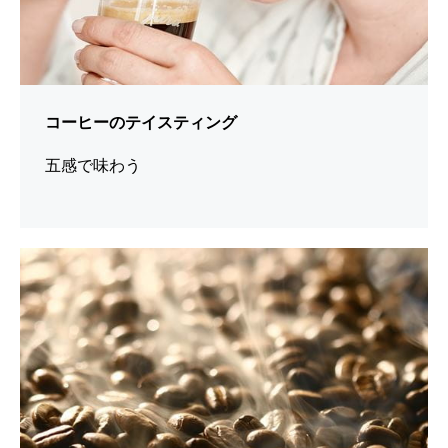
コーヒーのテイスティング
五感で味わう
シ
ョ
ー