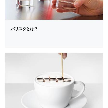
バリスタとは？
シ
ョ
ー