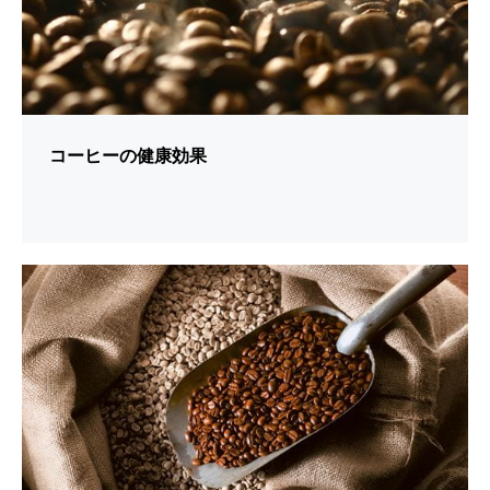
コーヒーの健康効果
シ
ョ
ー