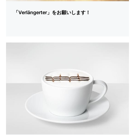
プ
「Verlängerter」をお願いします！
シ
ョ
ー